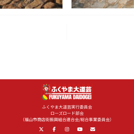
ふくやま大道芸実行委員会
ローズロード部会
（福山市商店街振興組合連合会/総合事業委員会）