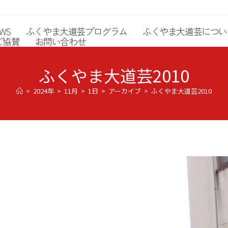
WS
ふくやま大道芸プログラム
ふくやま大道芸につい
ご協賛
お問い合わせ
ふくやま大道芸2010
>
2024年
>
11月
>
1日
>
アーカイブ
>
ふくやま大道芸2010